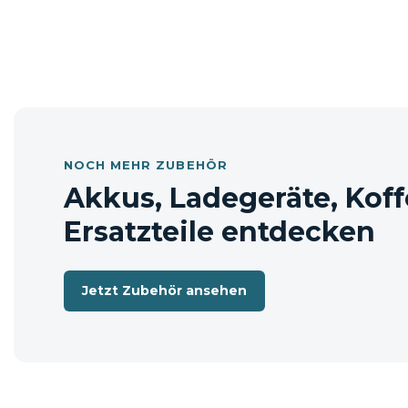
Lieferumfang
Spannungsdurchgangsprüfer
📦 Versandhinweis: Die Lieferung erfolgt e
NOCH MEHR ZUBEHÖR
Akkus, Ladegeräte, Koff
Ersatzteile entdecken
Jetzt Zubehör ansehen