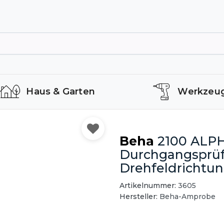
Haus & Garten
Werkzeu
Beha
2100 ALPH
Durchgangsprü
Drehfeldrichtu
Artikelnummer:
3605
Hersteller:
Beha-Amprobe