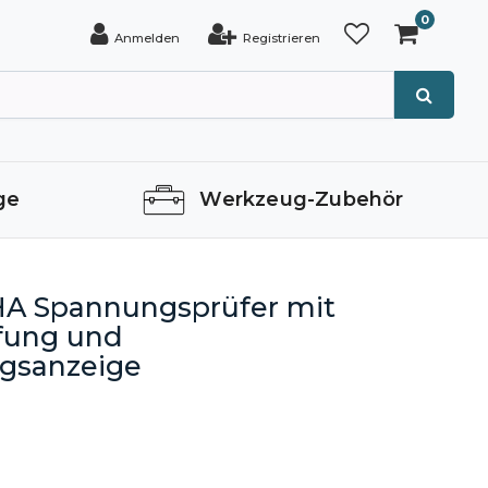
0
Anmelden
Registrieren
ge
Werkzeug-Zubehör
A Spannungsprüfer mit
fung und
ngsanzeige