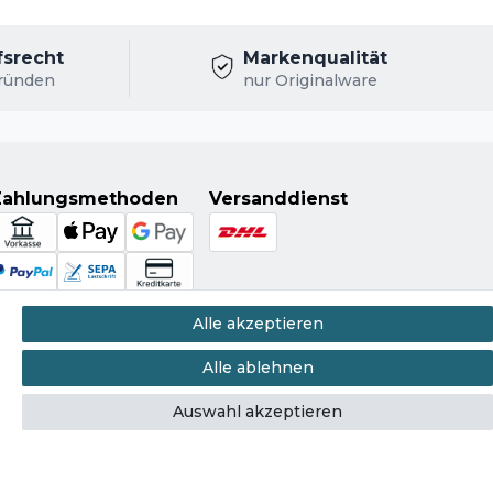
fsrecht
Markenqualität
ründen
nur Originalware
Zahlungsmethoden
Versanddienst
Alle akzeptieren
Alle ablehnen
Auswahl akzeptieren
Kontakt
errufen