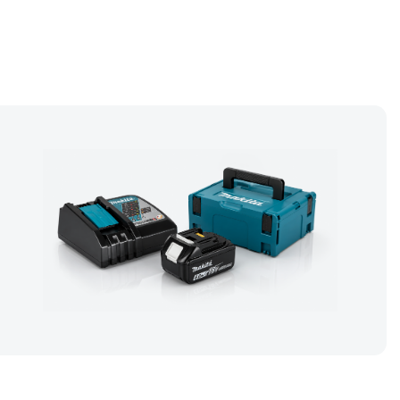
len Versandkarton.