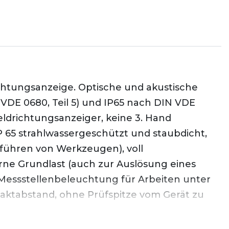
chtungsanzeige. Optische und akustische
 VDE 0680, Teil 5) und IP65 nach DIN VDE
ldrichtungsanzeiger, keine 3. Hand
P 65 strahlwassergeschützt und staubdicht,
tführen von Werkzeugen), voll
rne Grundlast (auch zur Auslösung eines
e Messstellenbeleuchtung für Arbeiten unter
aktabstand, ohne Prüfspitze vom Gerät zu