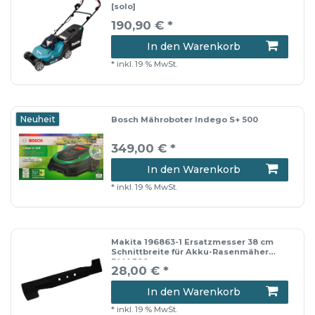
[solo]
190,90 € *
In den Warenkorb
*
inkl. 19 % MwSt.
Neuheit
Bosch Mähroboter Indego S+ 500
349,00 € *
In den Warenkorb
*
inkl. 19 % MwSt.
Makita 196863-1 Ersatzmesser 38 cm
Schnittbreite für Akku-Rasenmäher
DLM 380
28,00 € *
In den Warenkorb
*
inkl. 19 % MwSt.