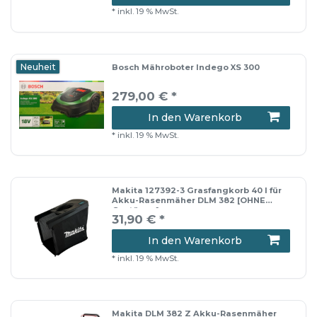
*
inkl. 19 % MwSt.
Neuheit
Bosch Mähroboter Indego XS 300
279,00 € *
In den Warenkorb
*
inkl. 19 % MwSt.
Makita 127392-3 Grasfangkorb 40 l für
Akku-Rasenmäher DLM 382 [OHNE
Gestänge]
31,90 € *
In den Warenkorb
*
inkl. 19 % MwSt.
Makita DLM 382 Z Akku-Rasenmäher