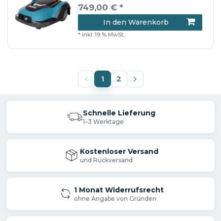
749,00 € *
In den Warenkorb
*
inkl. 19 % MwSt.
1
2
Schnelle Lieferung
1–3 Werktage
Kostenloser Versand
und Rückversand
1 Monat Widerrufsrecht
ohne Angabe von Gründen