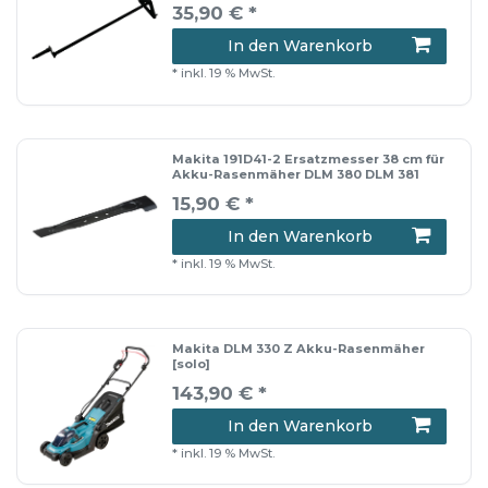
35,90 € *
In den Warenkorb
*
inkl. 19 % MwSt.
Makita 191D41-2 Ersatzmesser 38 cm für
Akku-Rasenmäher DLM 380 DLM 381
15,90 € *
In den Warenkorb
*
inkl. 19 % MwSt.
Makita DLM 330 Z Akku-Rasenmäher
[solo]
143,90 € *
In den Warenkorb
*
inkl. 19 % MwSt.