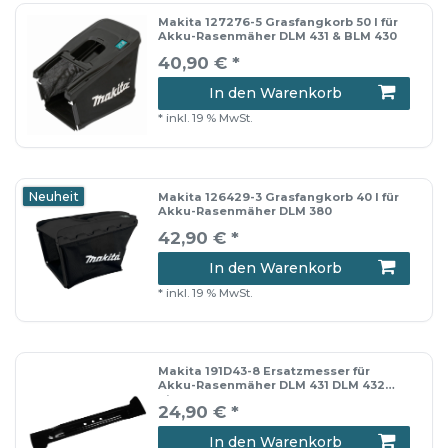
Makita 127276-5 Grasfangkorb 50 l für
Akku-Rasenmäher DLM 431 & BLM 430
40,90 € *
In den Warenkorb
*
inkl. 19 % MwSt.
Neuheit
Makita 126429-3 Grasfangkorb 40 l für
Akku-Rasenmäher DLM 380
42,90 € *
In den Warenkorb
*
inkl. 19 % MwSt.
Makita 191D43-8 Ersatzmesser für
Akku-Rasenmäher DLM 431 DLM 432
etc.
24,90 € *
In den Warenkorb