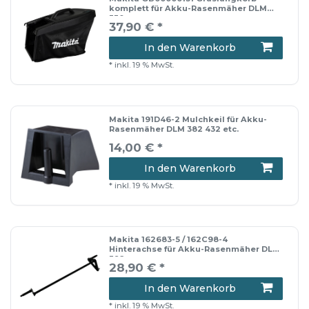
komplett für Akku-Rasenmäher DLM
330
37,90 € *
In den Warenkorb
*
inkl. 19 % MwSt.
Makita 191D46-2 Mulchkeil für Akku-
Rasenmäher DLM 382 432 etc.
14,00 € *
In den Warenkorb
*
inkl. 19 % MwSt.
Makita 162683-5 / 162C98-4
Hinterachse für Akku-Rasenmäher DLM
382
28,90 € *
In den Warenkorb
*
inkl. 19 % MwSt.