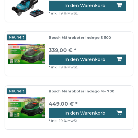
In den Warenkorb
*
inkl. 19 % MwSt.
Neuheit
Bosch Mähroboter Indego S 500
339,00 € *
In den Warenkorb
*
inkl. 19 % MwSt.
Neuheit
Bosch Mähroboter Indego M+ 700
449,00 € *
In den Warenkorb
*
inkl. 19 % MwSt.