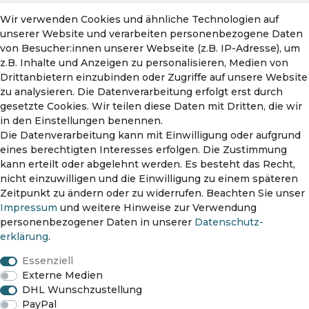
Wir verwenden Cookies und ähnliche Technologien auf
Konto
unserer Website und verarbeiten personenbezogene Daten
Mein Konto
von Besucher:innen unserer Webseite (z.B. IP-Adresse), um
Warenkorb
z.B. Inhalte und Anzeigen zu personalisieren, Medien von
Drittanbietern einzubinden oder Zugriffe auf unsere Website
zu analysieren. Die Datenverarbeitung erfolgt erst durch
gesetzte Cookies. Wir teilen diese Daten mit Dritten, die wir
in den Einstellungen benennen.
Die Datenverarbeitung kann mit Einwilligung oder aufgrund
eines berechtigten Interesses erfolgen. Die Zustimmung
kann erteilt oder abgelehnt werden. Es besteht das Recht,
nicht einzuwilligen und die Einwilligung zu einem späteren
Zahlungsmethoden
Zeitpunkt zu ändern oder zu widerrufen. Beachten Sie unser
Impressum
und weitere Hinweise zur Verwendung
personenbezogener Daten in unserer
Daten­schutz­
erklärung
.
Versanddienst
Essenziell
Externe Medien
DHL Wunschzustellung
PayPal