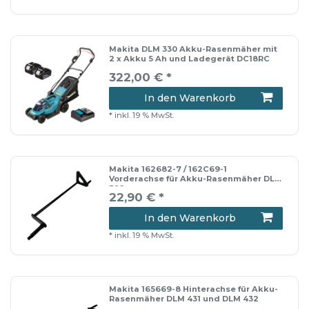
Makita DLM 330 Akku-Rasenmäher mit
2 x Akku 5 Ah und Ladegerät DC18RC
322,00 € *
In den Warenkorb
*
inkl. 19 % MwSt.
Makita 162682-7 / 162C69-1
Vorderachse für Akku-Rasenmäher DLM
382
22,90 € *
In den Warenkorb
*
inkl. 19 % MwSt.
Makita 165669-8 Hinterachse für Akku-
Rasenmäher DLM 431 und DLM 432