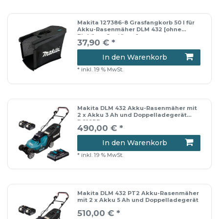
Makita 127386-8 Grasfangkorb 50 l für
Akku-Rasenmäher DLM 432 [ohne
Einhäng-Gestänge]
37,90 € *
In den Warenkorb
*
inkl. 19 % MwSt.
Makita DLM 432 Akku-Rasenmäher mit
2 x Akku 3 Ah und Doppelladegerät
DC18RD
490,00 € *
In den Warenkorb
*
inkl. 19 % MwSt.
Makita DLM 432 PT2 Akku-Rasenmäher
mit 2 x Akku 5 Ah und Doppelladegerät
510,00 € *