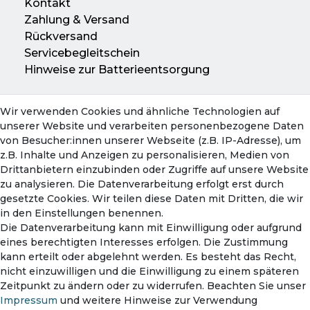
Kontakt
Zahlung & Versand
Rückversand
Servicebegleitschein
Hinweise zur Batterieentsorgung
Wir verwenden Cookies und ähnliche Technologien auf
Konto
unserer Website und verarbeiten personenbezogene Daten
Mein Konto
von Besucher:innen unserer Webseite (z.B. IP-Adresse), um
Warenkorb
z.B. Inhalte und Anzeigen zu personalisieren, Medien von
Drittanbietern einzubinden oder Zugriffe auf unsere Website
zu analysieren. Die Datenverarbeitung erfolgt erst durch
gesetzte Cookies. Wir teilen diese Daten mit Dritten, die wir
in den Einstellungen benennen.
Die Datenverarbeitung kann mit Einwilligung oder aufgrund
eines berechtigten Interesses erfolgen. Die Zustimmung
kann erteilt oder abgelehnt werden. Es besteht das Recht,
nicht einzuwilligen und die Einwilligung zu einem späteren
Zahlungsmethoden
Zeitpunkt zu ändern oder zu widerrufen. Beachten Sie unser
Impressum
und weitere Hinweise zur Verwendung