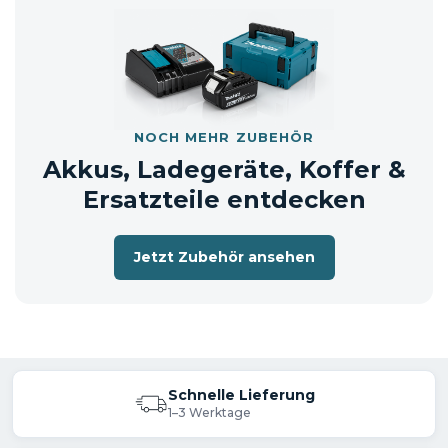
entweder im Originalkarton oder in
einem neutralen Versandkarton.
NOCH MEHR ZUBEHÖR
Akkus, Ladegeräte, Koffer &
Ersatzteile entdecken
Jetzt Zubehör ansehen
Schnelle Lieferung
1–3 Werktage