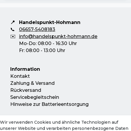
📍
Handelspunkt-Hohmann
📞
06657-5408183
✉️
info@handelspunkt-hohmann.de
Mo-Do: 08:00 - 16:30 Uhr
Fr: 08:00 - 13:00 Uhr
Information
Kontakt
Zahlung & Versand
Rückversand
Servicebegleitschein
Hinweise zur Batterieentsorgung
Wir verwenden Cookies und ähnliche Technologien auf
Konto
unserer Website und verarbeiten personenbezogene Daten
Mein Konto