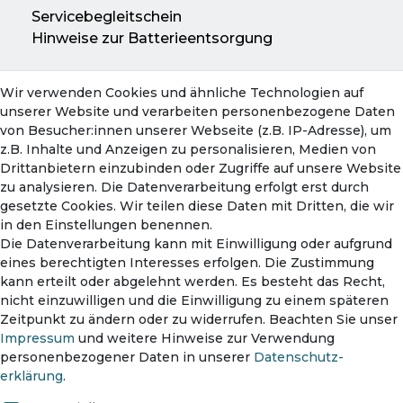
Servicebegleitschein
Hinweise zur Batterieentsorgung
Wir verwenden Cookies und ähnliche Technologien auf
Konto
unserer Website und verarbeiten personenbezogene Daten
Mein Konto
von Besucher:innen unserer Webseite (z.B. IP-Adresse), um
Warenkorb
z.B. Inhalte und Anzeigen zu personalisieren, Medien von
Drittanbietern einzubinden oder Zugriffe auf unsere Website
zu analysieren. Die Datenverarbeitung erfolgt erst durch
gesetzte Cookies. Wir teilen diese Daten mit Dritten, die wir
in den Einstellungen benennen.
Die Datenverarbeitung kann mit Einwilligung oder aufgrund
eines berechtigten Interesses erfolgen. Die Zustimmung
kann erteilt oder abgelehnt werden. Es besteht das Recht,
nicht einzuwilligen und die Einwilligung zu einem späteren
Zahlungsmethoden
Zeitpunkt zu ändern oder zu widerrufen. Beachten Sie unser
Impressum
und weitere Hinweise zur Verwendung
personenbezogener Daten in unserer
Daten­schutz­
erklärung
.
Versanddienst