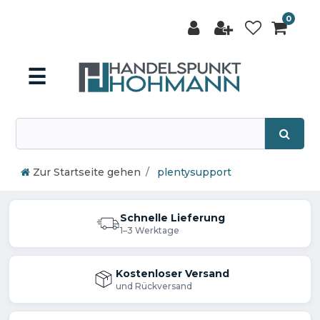
0
☰
Zur Startseite gehen
plentysupport
Schnelle Lieferung
1–3 Werktage
Kostenloser Versand
und Rückversand