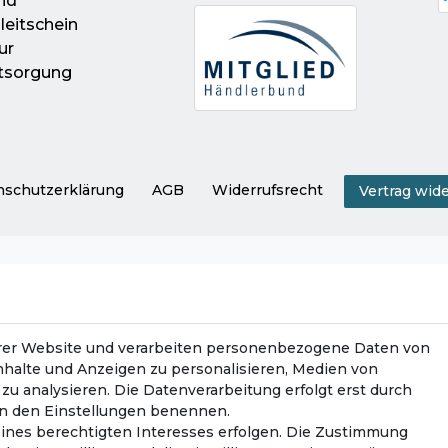
nd
leitschein
ur
tsorgung
­schutz­erklärung
AGB
Widerrufs­recht
Vertrag wid
rer Website und verarbeiten personenbezogene Daten von
Inhalte und Anzeigen zu personalisieren, Medien von
zu analysieren. Die Datenverarbeitung erfolgt erst durch
r in den Einstellungen benennen.
eines berechtigten Interesses erfolgen. Die Zustimmung