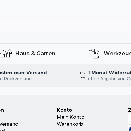
Haus & Garten
Werkzeu
ostenloser Versand
1 Monat Widerru
d Rückversand
ohne Angabe von G
on
Konto
Mein Konto
Versand
Warenkorb