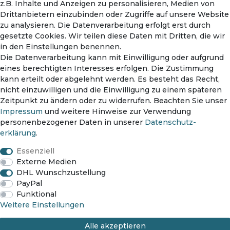
z.B. Inhalte und Anzeigen zu personalisieren, Medien von
Drittanbietern einzubinden oder Zugriffe auf unsere Website
zu analysieren. Die Datenverarbeitung erfolgt erst durch
gesetzte Cookies. Wir teilen diese Daten mit Dritten, die wir
in den Einstellungen benennen.
Die Datenverarbeitung kann mit Einwilligung oder aufgrund
eines berechtigten Interesses erfolgen. Die Zustimmung
kann erteilt oder abgelehnt werden. Es besteht das Recht,
nicht einzuwilligen und die Einwilligung zu einem späteren
Zahlungsmethoden
Zeitpunkt zu ändern oder zu widerrufen. Beachten Sie unser
Impressum
und weitere Hinweise zur Verwendung
personenbezogener Daten in unserer
Daten­schutz­
erklärung
.
Versanddienst
Essenziell
Externe Medien
DHL Wunschzustellung
PayPal
Funktional
Impressum
Daten­schutz­erklärung
AGB
Weitere Einstellungen
Alle akzeptieren