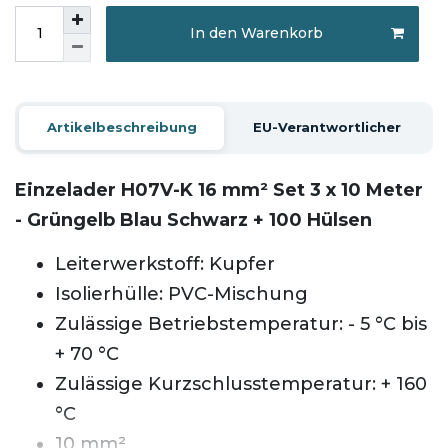
In den Warenkorb
Artikelbeschreibung
EU-Verantwortlicher
Einzelader H07V-K 16 mm² Set 3 x 10 Meter
- Grüngelb Blau Schwarz + 100 Hülsen
Leiterwerkstoff: Kupfer
Isolierhülle: PVC-Mischung
Zulässige Betriebstemperatur: - 5 °C bis
+ 70 °C
Zulässige Kurzschlusstemperatur: + 160
°C
10 mm²