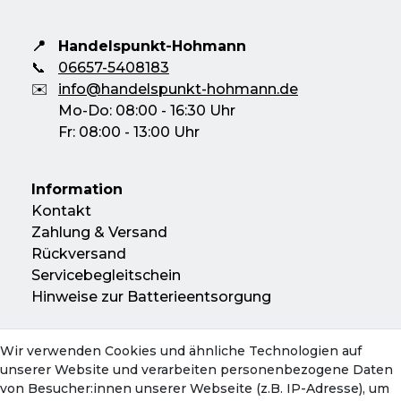
📍
Handelspunkt-Hohmann
📞
06657-5408183
✉️
info@handelspunkt-hohmann.de
Mo-Do: 08:00 - 16:30 Uhr
Fr: 08:00 - 13:00 Uhr
Information
Kontakt
Zahlung & Versand
Rückversand
Servicebegleitschein
Hinweise zur Batterieentsorgung
Wir verwenden Cookies und ähnliche Technologien auf
Konto
unserer Website und verarbeiten personenbezogene Daten
Mein Konto
von Besucher:innen unserer Webseite (z.B. IP-Adresse), um
Warenkorb