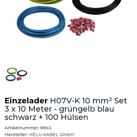
Einzelader
H07V-K 10 mm² Set
3 x 10 Meter - grüngelb blau
schwarz + 100 Hülsen
Artikelnummer:
8843
Hersteller:
HELU KABEL GmbH