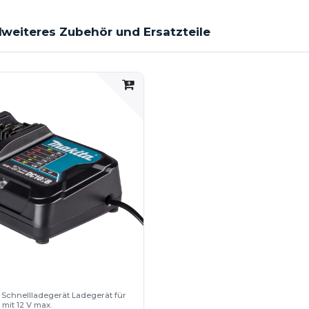
l
weiteres Zubehör und Ersatzteile
 212 mm
 Schnellladegerät Ladegerät für
 mit 12 V max.