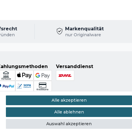
len Versandkarton.
fsrecht
Markenqualität
ründen
nur Originalware
Zahlungsmethoden
Versanddienst
Alle akzeptieren
Alle ablehnen
Auswahl akzeptieren