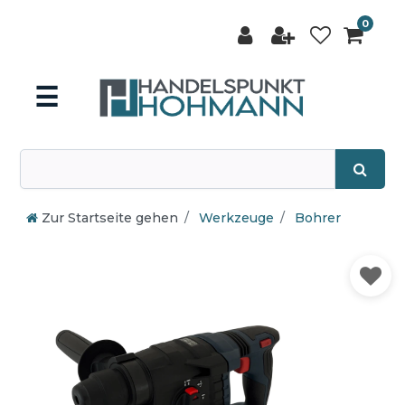
0
☰
Zur Startseite gehen
Werkzeuge
Bohrer