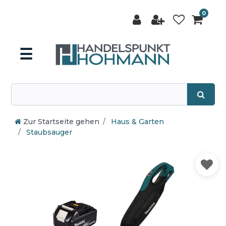
0
☰
Zur Startseite gehen
Haus & Garten
Staubsauger