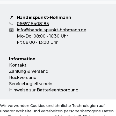
📍
Handelspunkt-Hohmann
📞
06657-5408183
✉️
info@handelspunkt-hohmann.de
Mo-Do: 08:00 - 16:30 Uhr
Fr: 08:00 - 13:00 Uhr
Information
Kontakt
Zahlung & Versand
Rückversand
Servicebegleitschein
Hinweise zur Batterieentsorgung
Wir verwenden Cookies und ähnliche Technologien auf
Konto
unserer Website und verarbeiten personenbezogene Daten
Mein Konto