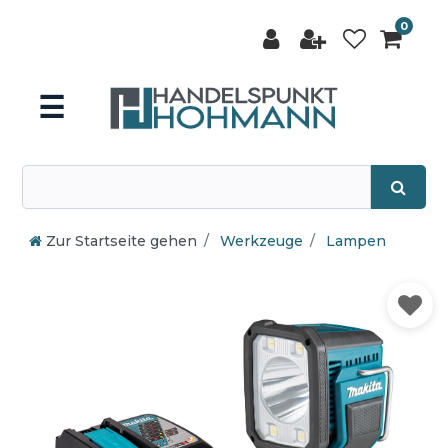
0
☰
Zur Startseite gehen
Werkzeuge
Lampen