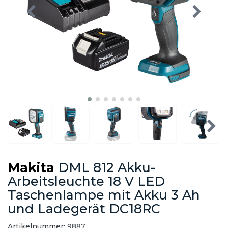
Makita
DML 812 Akku-
Arbeitsleuchte 18 V LED
Taschenlampe mit Akku 3 Ah
und Ladegerät DC18RC
Artikelnummer:
9887