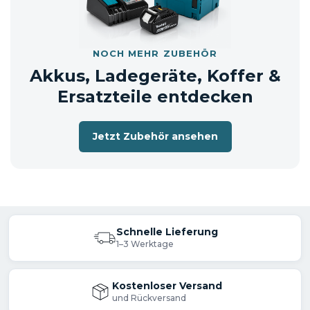
entweder im Originalkarton oder in
einem neutralen Versandkarton.
NOCH MEHR ZUBEHÖR
Akkus, Ladegeräte, Koffer &
Ersatzteile entdecken
Jetzt Zubehör ansehen
Schnelle Lieferung
1–3 Werktage
Kostenloser Versand
und Rückversand