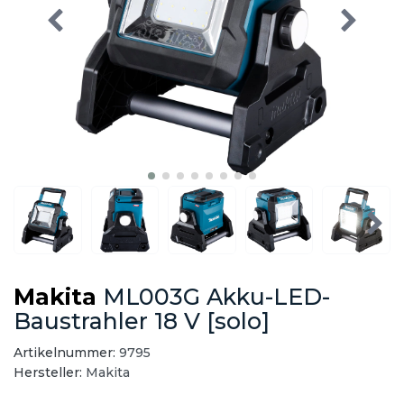
Makita
ML003G Akku-LED-
Baustrahler 18 V [solo]
Artikelnummer:
9795
Hersteller:
Makita