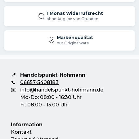
1 Monat Widerrufsrecht
ohne Angabe von Gründen
Markenqualität
nur Originalware
📍
Handelspunkt-Hohmann
📞
06657-5408183
✉️
info@handelspunkt-hohmann.de
Mo-Do: 08:00 - 16:30 Uhr
Fr: 08:00 - 13:00 Uhr
Information
Kontakt