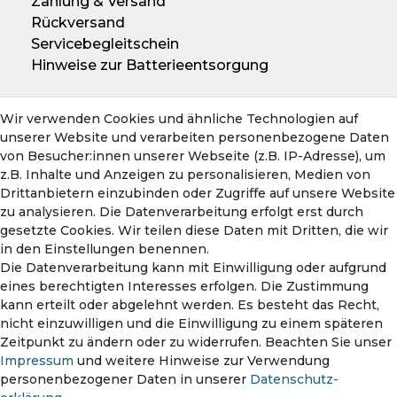
Zahlung & Versand
Rückversand
Servicebegleitschein
Hinweise zur Batterieentsorgung
Wir verwenden Cookies und ähnliche Technologien auf
Konto
unserer Website und verarbeiten personenbezogene Daten
Mein Konto
von Besucher:innen unserer Webseite (z.B. IP-Adresse), um
Warenkorb
z.B. Inhalte und Anzeigen zu personalisieren, Medien von
Drittanbietern einzubinden oder Zugriffe auf unsere Website
zu analysieren. Die Datenverarbeitung erfolgt erst durch
gesetzte Cookies. Wir teilen diese Daten mit Dritten, die wir
in den Einstellungen benennen.
Die Datenverarbeitung kann mit Einwilligung oder aufgrund
eines berechtigten Interesses erfolgen. Die Zustimmung
kann erteilt oder abgelehnt werden. Es besteht das Recht,
nicht einzuwilligen und die Einwilligung zu einem späteren
Zahlungsmethoden
Zeitpunkt zu ändern oder zu widerrufen. Beachten Sie unser
Impressum
und weitere Hinweise zur Verwendung
personenbezogener Daten in unserer
Daten­schutz­