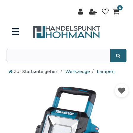
0
☰
Zur Startseite gehen
Werkzeuge
Lampen