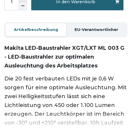
In den Warenkorb
Artikelbeschreibung
EU-Verantwortlicher
Makita LED-Baustrahler XGT/LXT ML 003 G
- LED-Baustrahler zur optimalen
Ausleuchtung des Arbeitsplatzes
Die 20 fest verbauten LEDs mit je 0,6 W
sorgen für eine optimale Ausleuchtung. Mit
zwei Helligkeitsstufen lässt sich eine
Lichtleistung von 450 oder 1.100 Lumen
erzeugen. Der Leuchtkörper ist im Bereich
von -30° und +210° verstellbar. 10h Laufzeit
im "High" Modus bei Verwendung eines