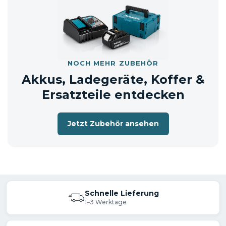
einem neutralen Versandkarton.
NOCH MEHR ZUBEHÖR
Akkus, Ladegeräte, Koffer &
Ersatzteile entdecken
Jetzt Zubehör ansehen
Schnelle Lieferung
1–3 Werktage