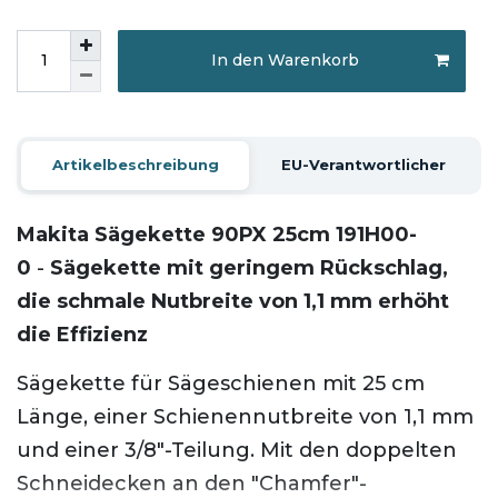
In den Warenkorb
Artikelbeschreibung
EU-Verantwortlicher
Makita Sägekette 90PX 25cm 191H00-
0
-
Sägekette mit geringem Rückschlag,
die schmale Nutbreite von 1,1 mm erhöht
die Effizienz
Sägekette für Sägeschienen mit 25 cm
Länge, einer Schienennutbreite von 1,1 mm
und einer 3/8"-Teilung. Mit den doppelten
Schneidecken an den "Chamfer"-