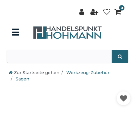
0
☰
Zur Startseite gehen
Werkzeug-Zubehör
Sägen