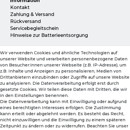
Information
Kontakt
Zahlung & Versand
Rückversand
Servicebegleitschein
Hinweise zur Batterieentsorgung
Wir verwenden Cookies und ähnliche Technologien auf
Konto
unserer Website und verarbeiten personenbezogene Daten
Mein Konto
von Besucher:innen unserer Webseite (z.B. IP-Adresse), um
Warenkorb
z.B. Inhalte und Anzeigen zu personalisieren, Medien von
Drittanbietern einzubinden oder Zugriffe auf unsere Website
zu analysieren. Die Datenverarbeitung erfolgt erst durch
gesetzte Cookies. Wir teilen diese Daten mit Dritten, die wir
in den Einstellungen benennen.
Die Datenverarbeitung kann mit Einwilligung oder aufgrund
eines berechtigten Interesses erfolgen. Die Zustimmung
kann erteilt oder abgelehnt werden. Es besteht das Recht,
nicht einzuwilligen und die Einwilligung zu einem späteren
Zahlungsmethoden
Zeitpunkt zu ändern oder zu widerrufen. Beachten Sie unser