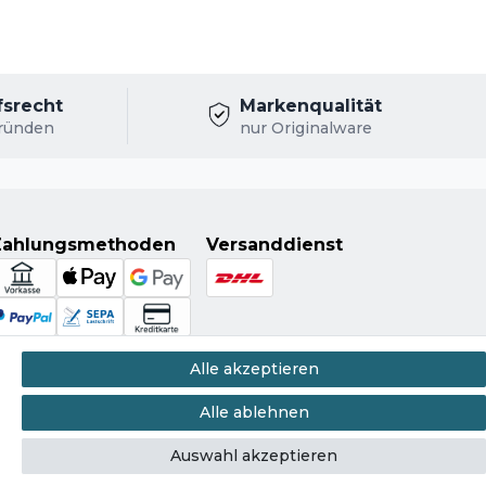
fsrecht
Markenqualität
ründen
nur Originalware
Zahlungsmethoden
Versanddienst
Alle akzeptieren
Alle ablehnen
Auswahl akzeptieren