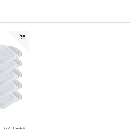
T Akkus 14,4 V