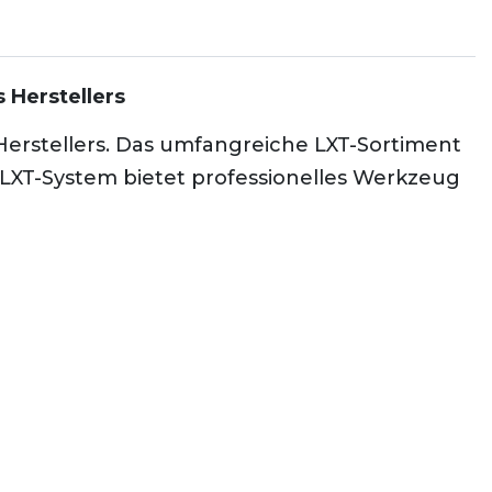
 Herstellers
 Herstellers. Das umfangreiche LXT-Sortiment
 LXT-System bietet professionelles Werkzeug
len Versandkarton.