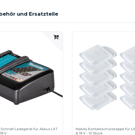
behör und Ersatzteile
 Schnell-Ladegerät für Akkus LXT
Makita Kontaktschutzkappe für LX
18 V
& 18 V - 10 Stück