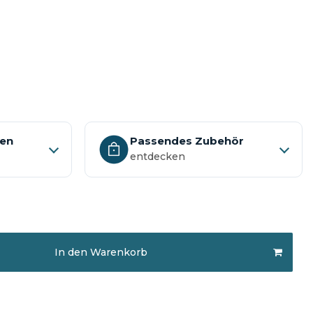
nen
Passendes Zubehör
entdecken
In den Warenkorb