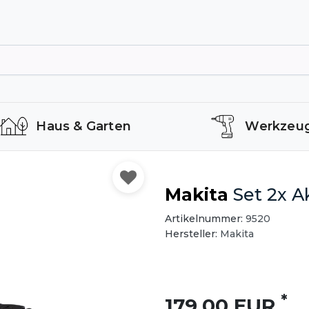
Haus & Garten
Werkzeu
Makita
Set 2x A
Artikelnummer:
9520
Hersteller:
Makita
*
179,00 EUR