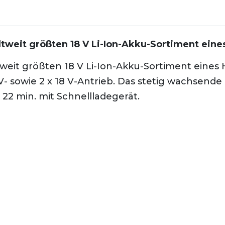
tweit größten 18 V Li-Ion-Akku-Sortiment eines
tweit größten 18 V Li-Ion-Akku-Sortiment eines
- sowie 2 x 18 V-Antrieb. Das stetig wachsende
 22 min. mit Schnellladegerät.
ntweder im Originalkarton oder in einem neutra