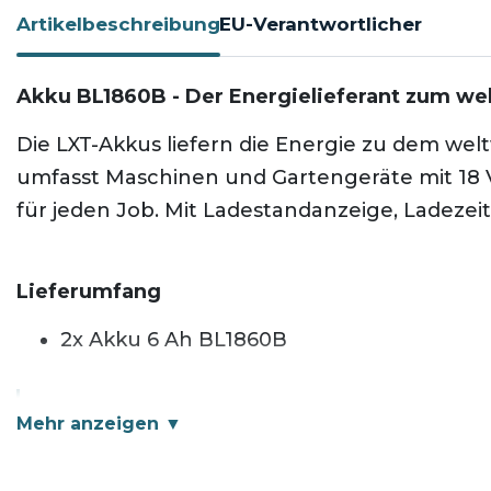
Artikelbeschreibung
EU-Verantwortlicher
Akku BL1860B - Der Energielieferant zum wel
Die LXT-Akkus liefern die Energie zu dem wel
umfasst Maschinen und Gartengeräte mit 18 V
für jeden Job. Mit Ladestandanzeige, Ladezeit
Lieferumfang
2x Akku 6 Ah BL1860B
📦 Versandhinweis: Die Lieferung erfolgt e