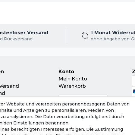
ostenloser Versand
1 Monat Widerru
d Rückversand
ohne Angabe von G
on
Konto
Mein Konto
Versand
Warenkorb
nd
leitschein
rer Website und verarbeiten personenbezogene Daten von
ur
Inhalte und Anzeigen zu personalisieren, Medien von
tsorgung
zu analysieren. Die Datenverarbeitung erfolgt erst durch
r in den Einstellungen benennen.
eines berechtigten Interesses erfolgen. Die Zustimmung