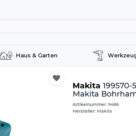
Haus & Garten
Werkzeu
Makita
199570-5
Makita Bohrha
Artikelnummer:
9486
Hersteller:
Makita