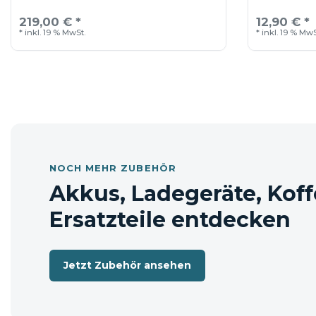
219,00 € *
12,90 € *
*
inkl. 19 % MwSt.
*
inkl. 19 % MwS
NOCH MEHR ZUBEHÖR
Akkus, Ladegeräte, Koff
Ersatzteile entdecken
Jetzt Zubehör ansehen