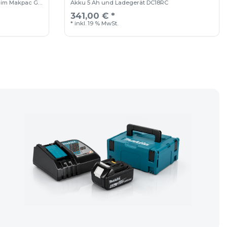
im Makpac Gr.
Akku 5 Ah und Ladegerät DC18RC
341,00 € *
*
inkl. 19 % MwSt.