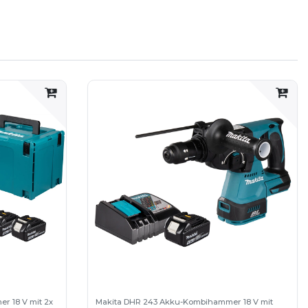
len Versandkarton.
r 18 V mit 2x
Makita DHR 243 Akku-Kombihammer 18 V mit