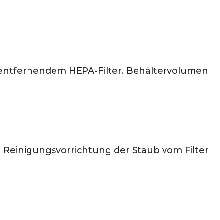
u entfernendem HEPA-Filter. Behältervolumen
 Reinigungsvorrichtung der Staub vom Filter