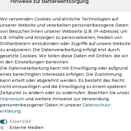
Hinweise zur Batterieentsorgung
Wir verwenden Cookies und ähnliche Technologien auf
Konto
unserer Website und verarbeiten personenbezogene Daten
Mein Konto
von Besucher:innen unserer Webseite (z.B. IP-Adresse), um
Warenkorb
z.B. Inhalte und Anzeigen zu personalisieren, Medien von
Drittanbietern einzubinden oder Zugriffe auf unsere Website
zu analysieren. Die Datenverarbeitung erfolgt erst durch
gesetzte Cookies. Wir teilen diese Daten mit Dritten, die wir
in den Einstellungen benennen.
Die Datenverarbeitung kann mit Einwilligung oder aufgrund
eines berechtigten Interesses erfolgen. Die Zustimmung
kann erteilt oder abgelehnt werden. Es besteht das Recht,
nicht einzuwilligen und die Einwilligung zu einem späteren
Zahlungsmethoden
Zeitpunkt zu ändern oder zu widerrufen. Beachten Sie unser
Impressum
und weitere Hinweise zur Verwendung
personenbezogener Daten in unserer
Daten­schutz­
erklärung
.
Versanddienst
Essenziell
Externe Medien