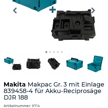
Makita
Makpac Gr. 3 mit Einlage
839458-4 für Akku-Reciprosäge
DJR 188
Artikelnummer:
9714