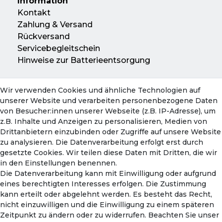
Information
Kontakt
Zahlung & Versand
Rückversand
Servicebegleitschein
Hinweise zur Batterieentsorgung
Wir verwenden Cookies und ähnliche Technologien auf
Konto
unserer Website und verarbeiten personenbezogene Daten
Mein Konto
von Besucher:innen unserer Webseite (z.B. IP-Adresse), um
Warenkorb
z.B. Inhalte und Anzeigen zu personalisieren, Medien von
Drittanbietern einzubinden oder Zugriffe auf unsere Website
zu analysieren. Die Datenverarbeitung erfolgt erst durch
gesetzte Cookies. Wir teilen diese Daten mit Dritten, die wir
in den Einstellungen benennen.
Die Datenverarbeitung kann mit Einwilligung oder aufgrund
eines berechtigten Interesses erfolgen. Die Zustimmung
kann erteilt oder abgelehnt werden. Es besteht das Recht,
nicht einzuwilligen und die Einwilligung zu einem späteren
Zahlungsmethoden
Zeitpunkt zu ändern oder zu widerrufen. Beachten Sie unser