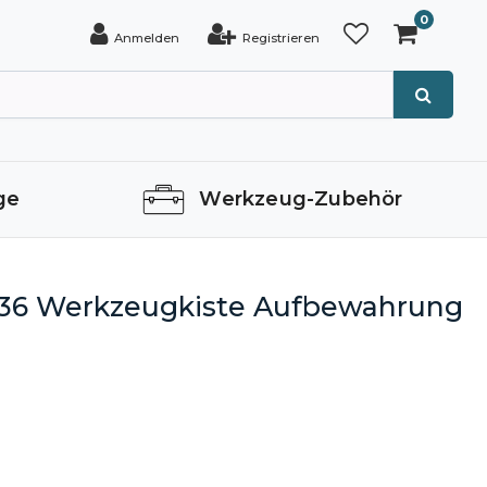
0
Anmelden
Registrieren
ge
Werkzeug-Zubehör
36 Werkzeugkiste Aufbewahrung