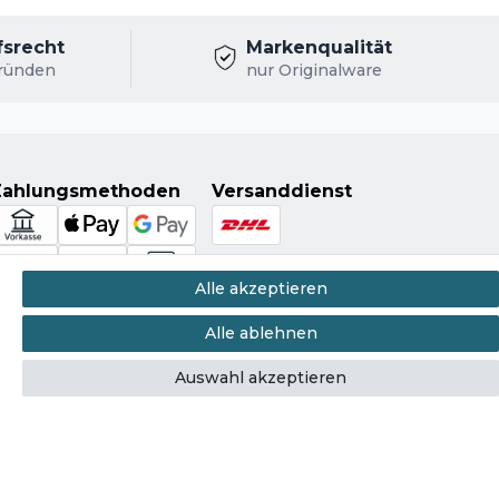
fsrecht
Markenqualität
ründen
nur Originalware
Zahlungsmethoden
Versanddienst
Alle akzeptieren
Alle ablehnen
Auswahl akzeptieren
Kontakt
errufen