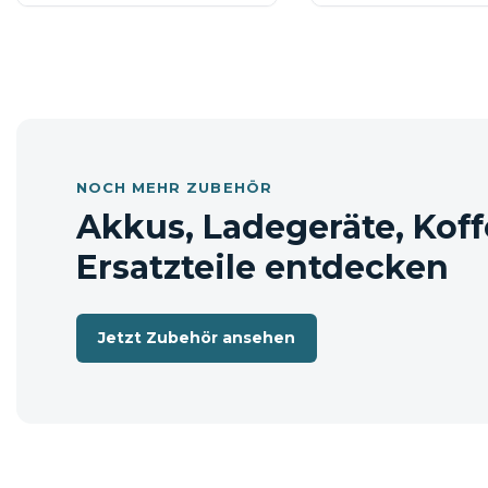
Lieferumfang
L-Boxx 136
📦 Versandhinweis: Die Lieferung erfolgt e
NOCH MEHR ZUBEHÖR
Akkus, Ladegeräte, Koff
Ersatzteile entdecken
Jetzt Zubehör ansehen