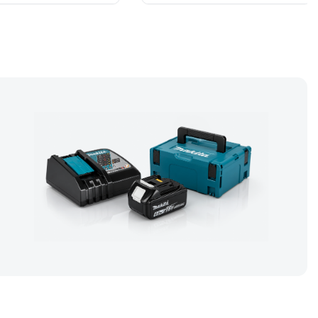
len Versandkarton.