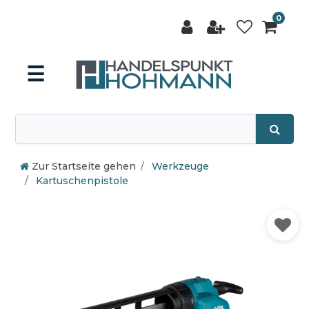
0
☰
Zur Startseite gehen
Werkzeuge
Kartuschenpistole