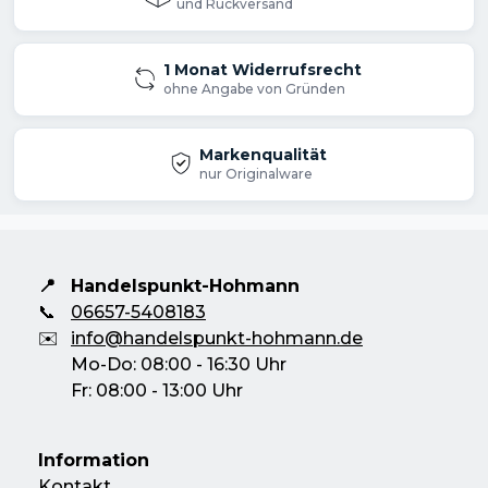
und Rückversand
1 Monat Widerrufsrecht
ohne Angabe von Gründen
Markenqualität
nur Originalware
📍
Handelspunkt-Hohmann
📞
06657-5408183
✉️
info@handelspunkt-hohmann.de
Mo-Do: 08:00 - 16:30 Uhr
Fr: 08:00 - 13:00 Uhr
Information
Kontakt