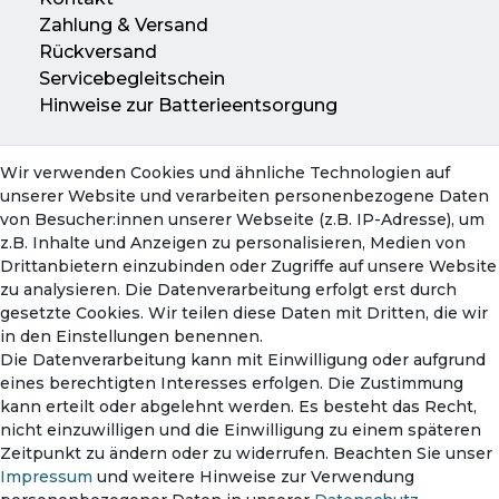
Zahlung & Versand
Rückversand
Servicebegleitschein
Hinweise zur Batterieentsorgung
Wir verwenden Cookies und ähnliche Technologien auf
Konto
unserer Website und verarbeiten personenbezogene Daten
Mein Konto
von Besucher:innen unserer Webseite (z.B. IP-Adresse), um
Warenkorb
z.B. Inhalte und Anzeigen zu personalisieren, Medien von
Drittanbietern einzubinden oder Zugriffe auf unsere Website
zu analysieren. Die Datenverarbeitung erfolgt erst durch
gesetzte Cookies. Wir teilen diese Daten mit Dritten, die wir
in den Einstellungen benennen.
Die Datenverarbeitung kann mit Einwilligung oder aufgrund
eines berechtigten Interesses erfolgen. Die Zustimmung
kann erteilt oder abgelehnt werden. Es besteht das Recht,
nicht einzuwilligen und die Einwilligung zu einem späteren
Zahlungsmethoden
Zeitpunkt zu ändern oder zu widerrufen. Beachten Sie unser
Impressum
und weitere Hinweise zur Verwendung