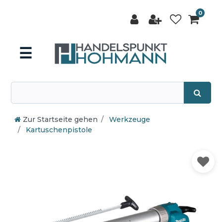
0
☰
Zur Startseite gehen
Werkzeuge
Kartuschenpistole