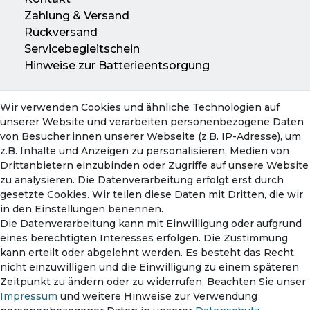
Zahlung & Versand
Rückversand
Servicebegleitschein
Hinweise zur Batterieentsorgung
Wir verwenden Cookies und ähnliche Technologien auf
Konto
unserer Website und verarbeiten personenbezogene Daten
Mein Konto
von Besucher:innen unserer Webseite (z.B. IP-Adresse), um
Warenkorb
z.B. Inhalte und Anzeigen zu personalisieren, Medien von
Drittanbietern einzubinden oder Zugriffe auf unsere Website
zu analysieren. Die Datenverarbeitung erfolgt erst durch
gesetzte Cookies. Wir teilen diese Daten mit Dritten, die wir
in den Einstellungen benennen.
Die Datenverarbeitung kann mit Einwilligung oder aufgrund
eines berechtigten Interesses erfolgen. Die Zustimmung
kann erteilt oder abgelehnt werden. Es besteht das Recht,
nicht einzuwilligen und die Einwilligung zu einem späteren
Zahlungsmethoden
Zeitpunkt zu ändern oder zu widerrufen. Beachten Sie unser
Impressum
und weitere Hinweise zur Verwendung