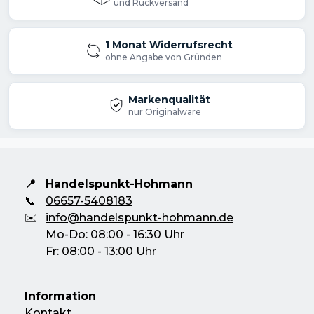
und Rückversand
1 Monat Widerrufsrecht
ohne Angabe von Gründen
Markenqualität
nur Originalware
📍
Handelspunkt-Hohmann
📞
06657-5408183
✉️
info@handelspunkt-hohmann.de
Mo-Do: 08:00 - 16:30 Uhr
Fr: 08:00 - 13:00 Uhr
Information
Kontakt