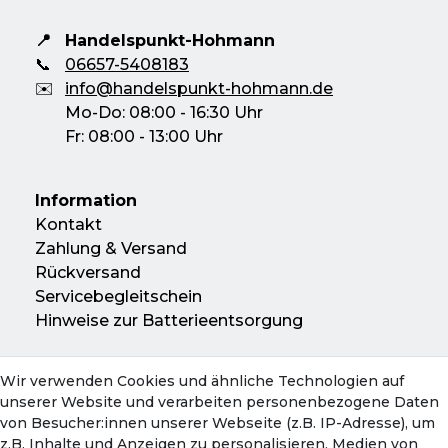
📍
Handelspunkt-Hohmann
📞
06657-5408183
✉️
info@handelspunkt-hohmann.de
Mo-Do: 08:00 - 16:30 Uhr
Fr: 08:00 - 13:00 Uhr
Information
Kontakt
Zahlung & Versand
Rückversand
Servicebegleitschein
Hinweise zur Batterieentsorgung
Wir verwenden Cookies und ähnliche Technologien auf
Konto
unserer Website und verarbeiten personenbezogene Daten
Mein Konto
von Besucher:innen unserer Webseite (z.B. IP-Adresse), um
Warenkorb
z.B. Inhalte und Anzeigen zu personalisieren, Medien von