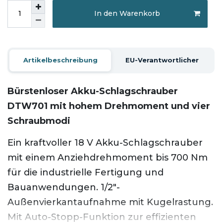
In den Warenkorb
Artikelbeschreibung
EU-Verantwortlicher
Bürstenloser Akku-Schlagschrauber
DTW701 mit hohem Drehmoment und vier
Schraubmodi
Ein kraftvoller 18 V Akku-Schlagschrauber
mit einem Anziehdrehmoment bis 700 Nm
für die industrielle Fertigung und
Bauanwendungen. 1/2"-
Außenvierkantaufnahme mit Kugelrastung.
Mit Auto-Stopp-Funktion zur effizienten