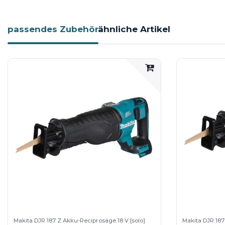
passendes Zubehör
ähnliche Artikel
Makita DJR 187 Z Akku-Reciprosäge 18 V [solo]
Makita DJR 187