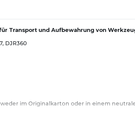
 für Transport und Aufbewahrung von Werkzeu
7, DJR360
ntweder im Originalkarton oder in einem neutra