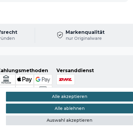
fsrecht
Markenqualität
ründen
nur Originalware
Zahlungsmethoden
Versanddienst
Alle akzeptieren
Alle ablehnen
Auswahl akzeptieren