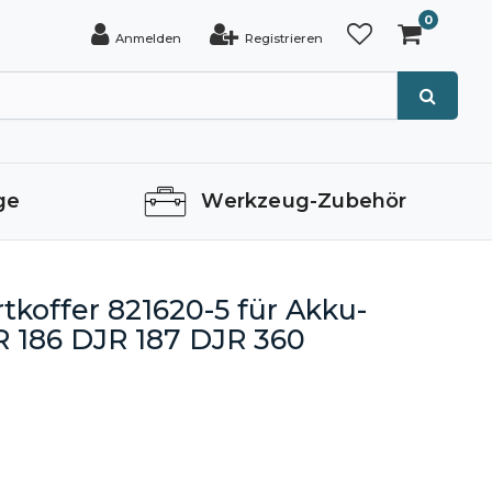
0
Anmelden
Registrieren
ge
Werkzeug-Zubehör
tkoffer 821620-5 für Akku-
 186 DJR 187 DJR 360