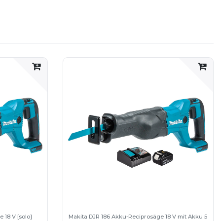
 18 V [solo]
Makita DJR 186 Akku-Reciprosäge 18 V mit Akku 5