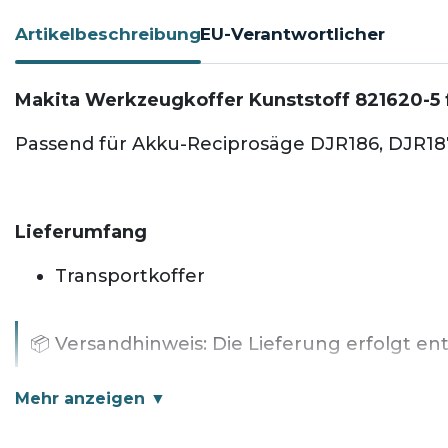
Artikelbeschreibung
EU-Verantwortlicher
Makita Werkzeugkoffer Kunststoff 821620-5
Passend für Akku-Reciprosäge DJR186, DJR18
Lieferumfang
Transportkoffer
📦 Versandhinweis: Die Lieferung erfolgt e