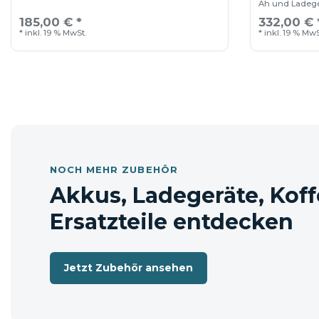
Ah und Ladeg
185,00 € *
332,00 € 
*
inkl. 19 % MwSt.
*
inkl. 19 % MwS
NOCH MEHR ZUBEHÖR
Akkus, Ladegeräte, Koff
Ersatzteile entdecken
Jetzt Zubehör ansehen