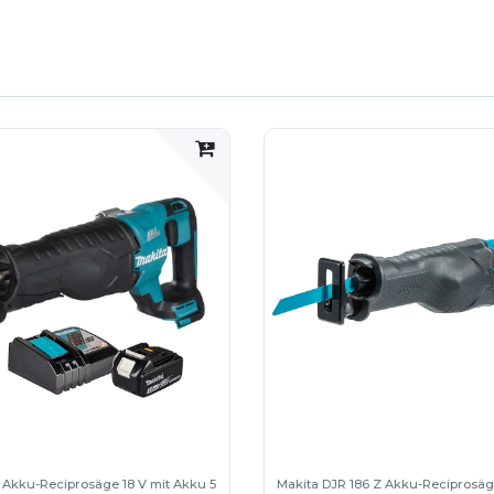
 Akku-Reciprosäge 18 V mit Akku 5
Makita DJR 186 Z Akku-Reciprosäge