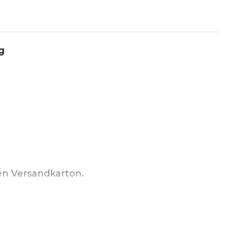
g
len Versandkarton.