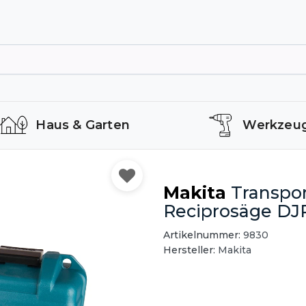
Haus & Garten
Werkzeu
Makita
Transpor
Reciprosäge DJR
Artikelnummer:
9830
Hersteller:
Makita