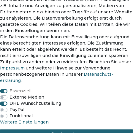
Warenkorb
z.B. Inhalte und Anzeigen zu personalisieren, Medien von
Drittanbietern einzubinden oder Zugriffe auf unsere Website
zu analysieren. Die Datenverarbeitung erfolgt erst durch
gesetzte Cookies. Wir teilen diese Daten mit Dritten, die wir
in den Einstellungen benennen.
Die Datenverarbeitung kann mit Einwilligung oder aufgrund
eines berechtigten Interesses erfolgen. Die Zustimmung
kann erteilt oder abgelehnt werden. Es besteht das Recht,
nicht einzuwilligen und die Einwilligung zu einem späteren
Zahlungsmethoden
Zeitpunkt zu ändern oder zu widerrufen. Beachten Sie unser
Impressum
und weitere Hinweise zur Verwendung
personenbezogener Daten in unserer
Daten­schutz­
erklärung
.
Versanddienst
Essenziell
Externe Medien
DHL Wunschzustellung
PayPal
Funktional
Impressum
Daten­schutz­erklärung
AGB
Weitere Einstellungen