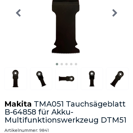
Makita
TMA051 Tauchsägeblatt
B-64858 für Akku-
Multifunktionswerkzeug DTM51
Artikelnummer:
9841