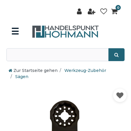
0
☰
Zur Startseite gehen
Werkzeug-Zubehör
Sägen