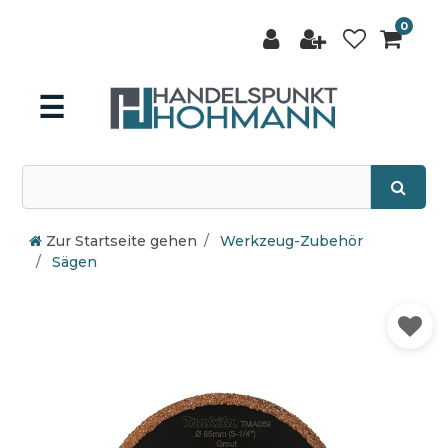
0
☰
Zur Startseite gehen
Werkzeug-Zubehör
Sägen