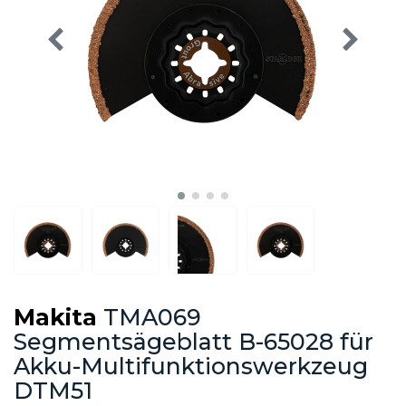
Makita
TMA069
Segmentsägeblatt B-65028 für
Akku-Multifunktionswerkzeug
DTM51