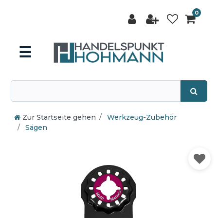
0
☰
Zur Startseite gehen
Werkzeug-Zubehör
Sägen