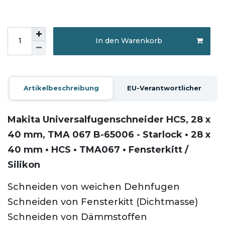
In den Warenkorb
Artikelbeschreibung
EU-Verantwortlicher
Makita Universalfugenschneider
HCS, 28 x
40 mm, TMA 067 B-65006 - Starlock • 28 x
40 mm • HCS • TMA067 • Fensterkitt /
Silikon
Schneiden von weichen Dehnfugen
Schneiden von Fensterkitt (Dichtmasse)
Schneiden von Dämmstoffen