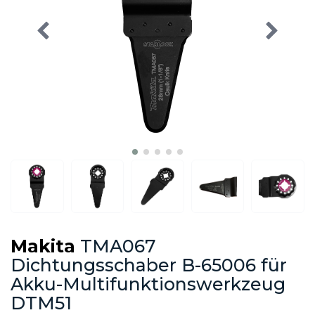
Makita
TMA067
Dichtungsschaber B-65006 für
Akku-Multifunktionswerkzeug
DTM51